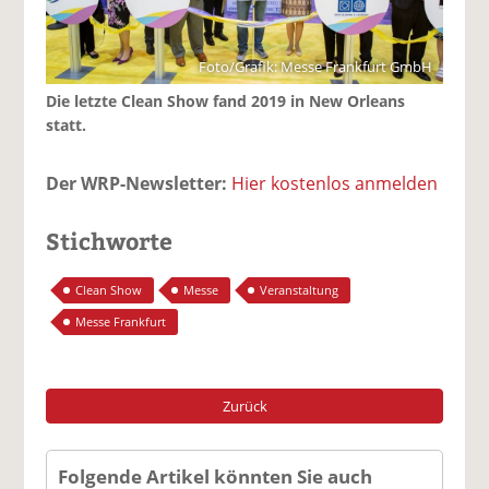
Foto/Grafik: Messe Frankfurt GmbH
Die letzte Clean Show fand 2019 in New Orleans
statt.
Der WRP-Newsletter:
Hier kostenlos anmelden
Stichworte
Clean Show
Messe
Veranstaltung
Messe Frankfurt
Zurück
Folgende Artikel könnten Sie auch