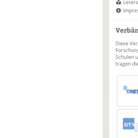
Lesers
Impre
Verbä
Diese Ve
Forschung
Schulen 
tragen d