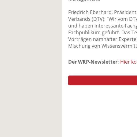
Friedrich Eberhard, Präsident
Verbands (DTV): "Wir vom DTV
und haben interessante Fach
Fachpublikum geführt. Das Te
Vorträgen namhafter Experten
Mischung von Wissensvermitt
Der WRP-Newsletter:
Hier k