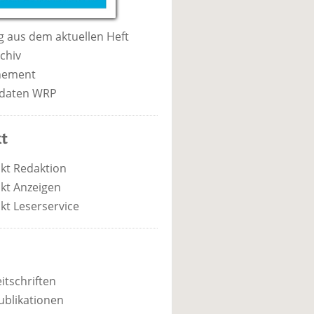
 aus dem aktuellen Heft
chiv
nement
daten WRP
t
kt Redaktion
kt Anzeigen
kt Leserservice
itschriften
ublikationen