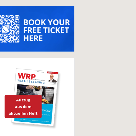
Auszug
aus dem
aktuellen Heft