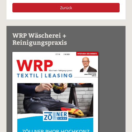
Zurück
WRP Wäscherei +
Reinigungspraxis