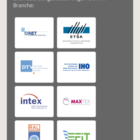
Branche: