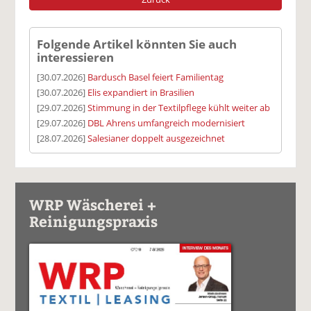
Folgende Artikel könnten Sie auch
interessieren
[30.07.2026]
Bardusch Basel feiert Familientag
[30.07.2026]
Elis expandiert in Brasilien
[29.07.2026]
Stimmung in der Textilpflege kühlt weiter ab
[29.07.2026]
DBL Ahrens umfangreich modernisiert
[28.07.2026]
Salesianer doppelt ausgezeichnet
WRP Wäscherei +
Reinigungspraxis