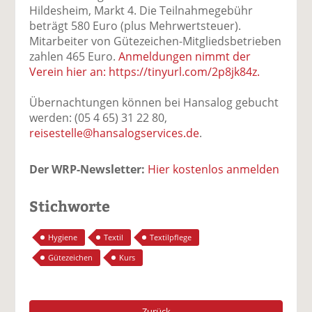
Hildesheim, Markt 4. Die Teilnahmegebühr
beträgt 580 Euro (plus Mehrwertsteuer).
Mitarbeiter von Gütezeichen-Mitgliedsbetrieben
zahlen 465 Euro.
Anmeldungen nimmt der
Verein hier an: https://tinyurl.com/2p8jk84z.
Übernachtungen können bei Hansalog gebucht
werden: (05 4 65) 31 22 80,
reisestelle@hansalogservices.de
.
Der WRP-Newsletter:
Hier kostenlos anmelden
Stichworte
Hygiene
Textil
Textilpflege
Gütezeichen
Kurs
Zurück