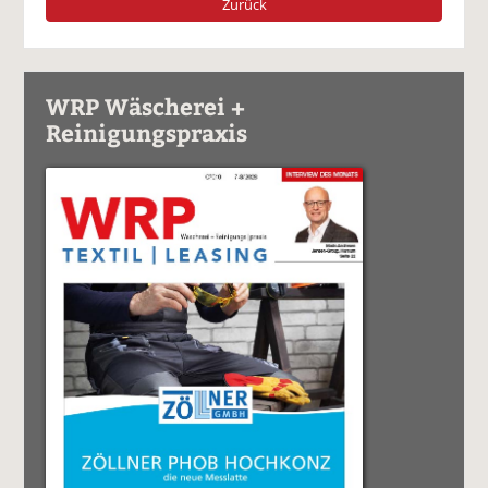
Zurück
WRP Wäscherei +
Reinigungspraxis