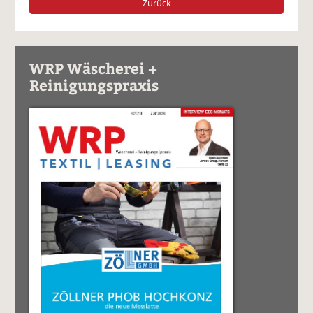
Zurück
WRP Wäscherei +
Reinigungspraxis