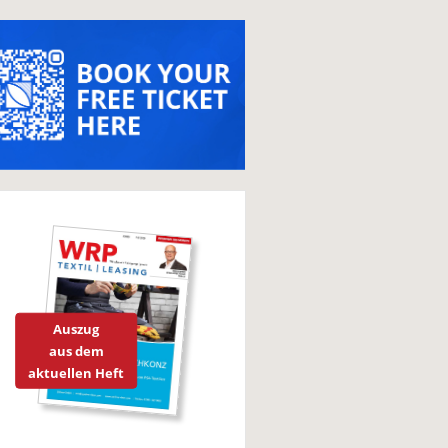
Auszug
aus dem
aktuellen Heft