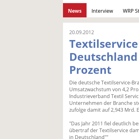
News
Interview
WRP S
20.09.2012
Textilservice
Deutschland
Prozent
Die deutsche Textilservice-Bra
Umsatzwachstum von 4,2 Proze
Industrieverband Textil Servic
Unternehmen der Branche st
zufolge damit auf 2,943 Mrd. 
"Das Jahr 2011 fiel deutlich b
übertraf der Textilservice da
in Deutschland""