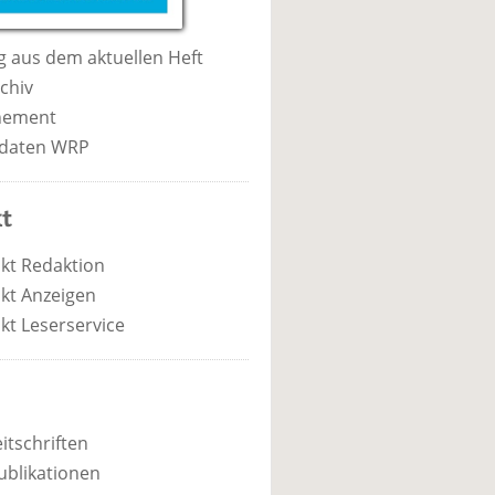
 aus dem aktuellen Heft
chiv
nement
daten WRP
t
kt Redaktion
kt Anzeigen
kt Leserservice
itschriften
ublikationen