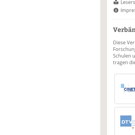
Lesers
Impre
Verbä
Diese Ve
Forschung
Schulen 
tragen d