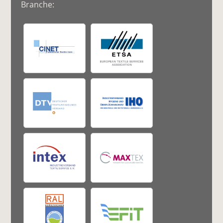
Branche: