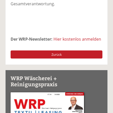
Gesamtverantwortung.
Der WRP-Newsletter:
Hier kostenlos anmelden
Zurück
WRP Wäscherei +
Reinigungspraxis