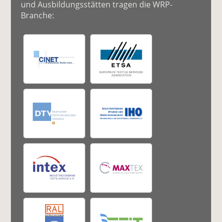
und Ausbildungsstätten tragen die WRP-
Branche: