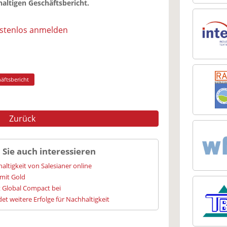
altigen Geschäftsbericht.
ostenlos anmelden
äftsbericht
Zurück
 Sie auch interessieren
altigkeit von Salesianer online
mit Gold
t Global Compact bei
et weitere Erfolge für Nachhaltigkeit