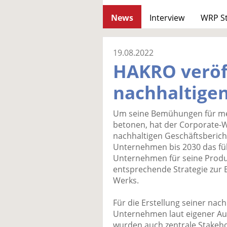
News
Interview
WRP S
19.08.2022
HAKRO veröf
nachhaltigen
Um seine Bemühungen für meh
betonen, hat der Corporate-
nachhaltigen Geschäftsbericht 
Unternehmen bis 2030 das füh
Unternehmen für seine Produ
entsprechende Strategie zur E
Werks.
Für die Erstellung seiner nac
Unternehmen laut eigener Aus
wurden auch zentrale Stakehol