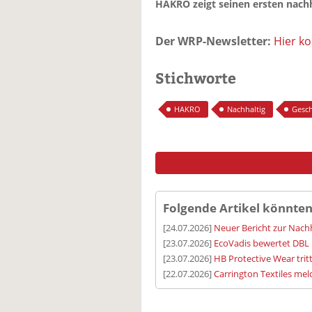
HAKRO zeigt seinen ersten nachh
Der WRP-Newsletter:
Hier k
Stichworte
HAKRO
Nachhaltig
Gesch
Folgende Artikel könnten
[24.07.2026]
Neuer Bericht zur Nachh
[23.07.2026]
EcoVadis bewertet DBL 
[23.07.2026]
HB Protective Wear trit
[22.07.2026]
Carrington Textiles meld