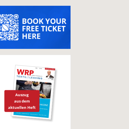
Auszug
aus dem
aktuellen Heft