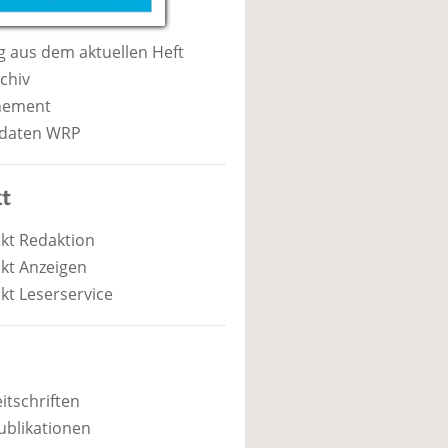
 aus dem aktuellen Heft
chiv
nement
daten WRP
t
kt Redaktion
kt Anzeigen
kt Leserservice
itschriften
ublikationen