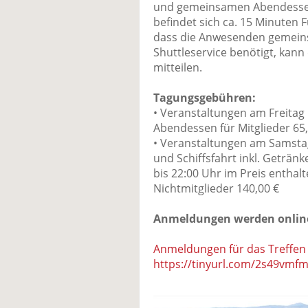
und gemeinsamen Abendessen 
befindet sich ca. 15 Minuten 
dass die Anwesenden gemeins
Shuttleservice benötigt, kan
mitteilen.
Tagungsgebühren:
• Veranstaltungen am Freitag 
Abendessen für Mitglieder 65,0
• Veranstaltungen am Samsta
und Schiffsfahrt inkl. Geträn
bis 22:00 Uhr im Preis enthalte
Nichtmitglieder 140,00 €
Anmeldungen werden onli
Anmeldungen für das Treffen 
https://tinyurl.com/2s49vmf