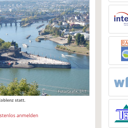
Foto/Grafik: EFIT
Koblenz statt.
ostenlos anmelden