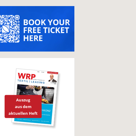
Auszug
aus dem
aktuellen Heft