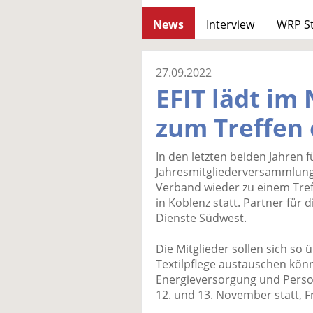
News
Interview
WRP S
27.09.2022
EFIT lädt i
zum Treffen 
In den letzten beiden Jahren f
Jahresmitgliederversammlung r
Verband wieder zu einem Treff
in Koblenz statt. Partner für 
Dienste Südwest.
Die Mitglieder sollen sich s
Textilpflege austauschen kön
Energieversorgung und Person
12. und 13. November statt, F