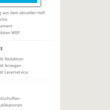
 aus dem aktuellen Heft
chiv
nement
daten WRP
t
kt Redaktion
kt Anzeigen
kt Leserservice
itschriften
ublikationen