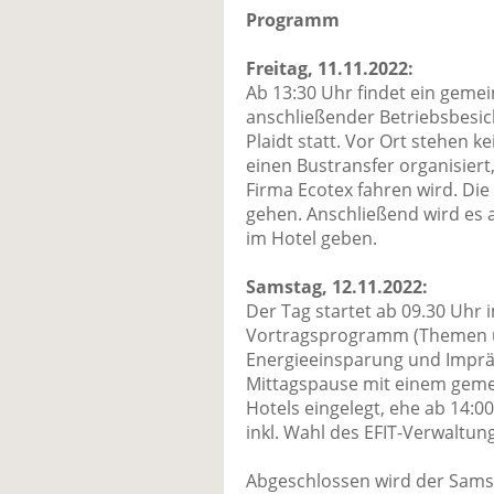
Programm
Freitag, 11.11.2022:
Ab 13:30 Uhr findet ein geme
anschließender Betriebsbesic
Plaidt statt. Vor Ort stehen k
einen Bustransfer organisiert
Firma Ecotex fahren wird. Die
gehen. Anschließend wird es
im Hotel geben.
Samstag, 12.11.2022:
Der Tag startet ab 09.30 Uhr
Vortragsprogramm (Themen u.
Energieeinsparung und Imprä
Mittagspause mit einem geme
Hotels eingelegt, ehe ab 14:0
inkl. Wahl des EFIT-Verwaltung
Abgeschlossen wird der Samsta