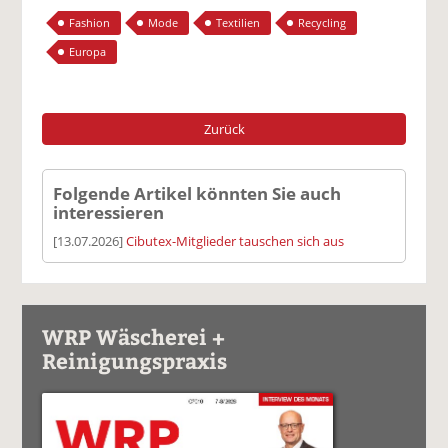
Fashion
Mode
Textilien
Recycling
Europa
Zurück
Folgende Artikel könnten Sie auch
interessieren
[13.07.2026]
Cibutex-Mitglieder tauschen sich aus
WRP Wäscherei +
Reinigungspraxis