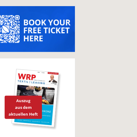
Auszug
aus dem
aktuellen Heft