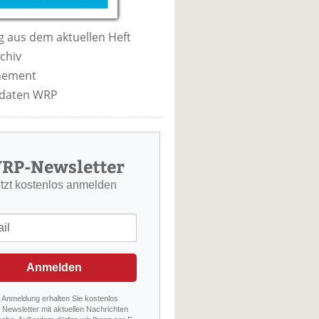
 aus dem aktuellen Heft
chiv
nement
daten WRP
RP-Newsletter
etzt kostenlos anmelden
Anmelden
r Anmeldung erhalten Sie kostenlos
Newsletter mit aktuellen Nachrichten