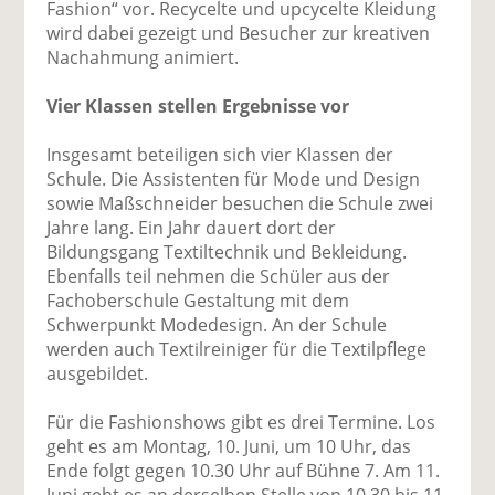
Fashion“ vor. Recycelte und upcycelte Kleidung
wird dabei gezeigt und Besucher zur kreativen
Nachahmung animiert.
Vier Klassen stellen Ergebnisse vor
Insgesamt beteiligen sich vier Klassen der
Schule. Die Assistenten für Mode und Design
sowie Maßschneider besuchen die Schule zwei
Jahre lang. Ein Jahr dauert dort der
Bildungsgang Textiltechnik und Bekleidung.
Ebenfalls teil nehmen die Schüler aus der
Fachoberschule Gestaltung mit dem
Schwerpunkt Modedesign. An der Schule
werden auch Textilreiniger für die Textilpflege
ausgebildet.
Für die Fashionshows gibt es drei Termine. Los
geht es am Montag, 10. Juni, um 10 Uhr, das
Ende folgt gegen 10.30 Uhr auf Bühne 7. Am 11.
Juni geht es an derselben Stelle von 10.30 bis 11