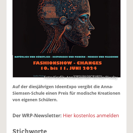
Foto/Grafik: Anna-Siemsen-Schule/Pixaby
Auf der diesjährigen IdeenExpo vergibt die Anna-
Siemsen-Schule einen Preis für modische Kreationen
von eigenen Schülern.
Der WRP-Newsletter:
Hier kostenlos anmelden
Stichworte