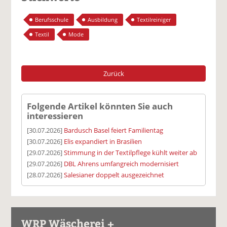
Berufsschule
Ausbildung
Textilreiniger
Textil
Mode
Zurück
Folgende Artikel könnten Sie auch
interessieren
[30.07.2026]
Bardusch Basel feiert Familientag
[30.07.2026]
Elis expandiert in Brasilien
[29.07.2026]
Stimmung in der Textilpflege kühlt weiter ab
[29.07.2026]
DBL Ahrens umfangreich modernisiert
[28.07.2026]
Salesianer doppelt ausgezeichnet
WRP Wäscherei +