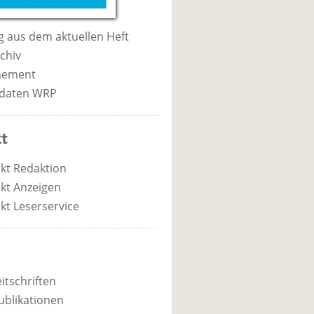
 aus dem aktuellen Heft
chiv
nement
daten WRP
t
kt Redaktion
kt Anzeigen
kt Leserservice
itschriften
ublikationen