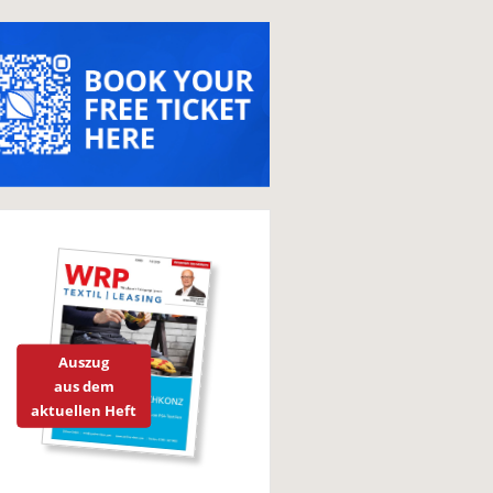
Auszug
aus dem
aktuellen Heft