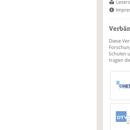
Lesers
Impre
Verbä
Diese Ve
Forschung
Schulen 
tragen d