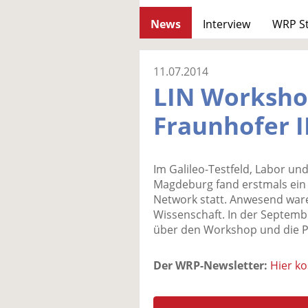
News
Interview
WRP S
11.07.2014
LIN Worksho
Fraunhofer I
Im Galileo-Testfeld, Labor und
Magdeburg fand erstmals ein
Network statt. Anwesend war
Wissenschaft. In der Septemb
über den Workshop und die P
Der WRP-Newsletter:
Hier k