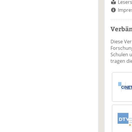
Lesers
Impre
Verbä
Diese Ve
Forschung
Schulen 
tragen d