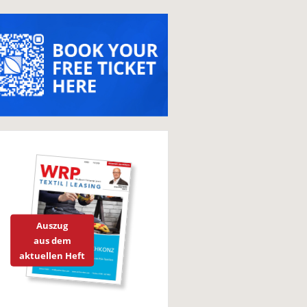
Auszug
aus dem
aktuellen Heft