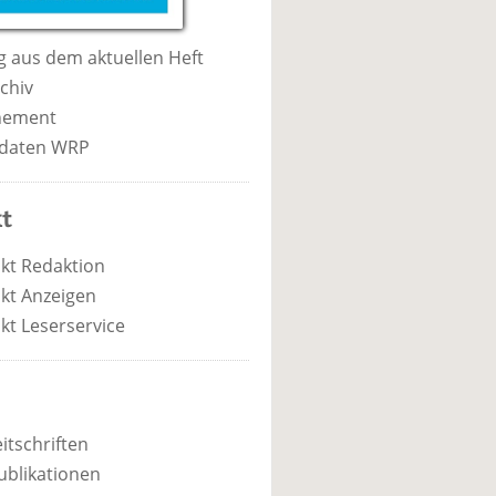
 aus dem aktuellen Heft
chiv
nement
daten WRP
t
kt Redaktion
kt Anzeigen
kt Leserservice
itschriften
ublikationen