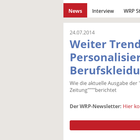
News
Interview
WRP S
24.07.2014
Weiter Trend
Personalisie
Berufskleid
Wie die aktuelle Ausgabe der
Zeitung""""berichtet
Der WRP-Newsletter:
Hier k