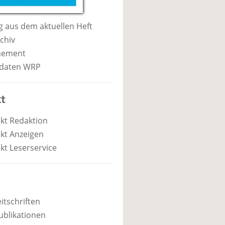
 aus dem aktuellen Heft
chiv
nement
daten WRP
t
kt Redaktion
kt Anzeigen
kt Leserservice
itschriften
ublikationen