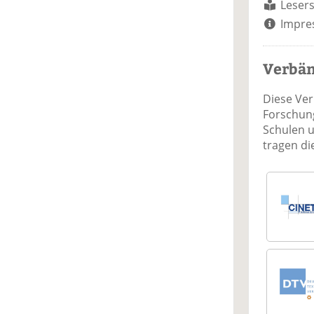
Lesers
Impre
Verbä
Diese Ve
Forschung
Schulen 
tragen d