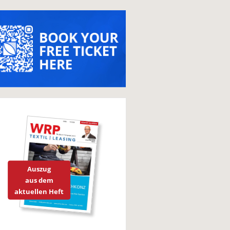
Auszug
aus dem
aktuellen Heft