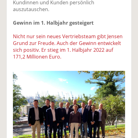
Kundinnen und Kunden persönlich
auszutauschen.
Gewinn im 1. Halbjahr gesteigert
Nicht nur sein neues Vertriebsteam gibt Jensen
Grund zur Freude. Auch der Gewinn entwickelt
sich positiv. Er stieg im 1. Halbjahr 2022 auf
171,2 Millionen Euro.