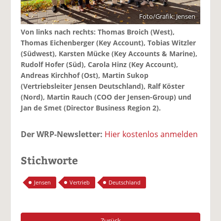
Foto/Grafik: Jensen
Von links nach rechts: Thomas Broich (West),
Thomas Eichenberger (Key Account), Tobias Witzler
(Südwest), Karsten Mücke (Key Accounts & Marine),
Rudolf Hofer (Süd), Carola Hinz (Key Account),
Andreas Kirchhof (Ost), Martin Sukop
(Vertriebsleiter Jensen Deutschland), Ralf Köster
(Nord), Martin Rauch (COO der Jensen-Group) und
Jan de Smet (Director Business Region 2).
Der WRP-Newsletter:
Hier kostenlos anmelden
Stichworte
Jensen
Vertrieb
Deutschland
Zurück