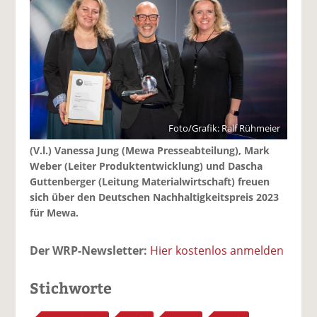
Foto/Grafik: Ralf Rühmeier
(V.l.) Vanessa Jung (Mewa Presseabteilung), Mark
Weber (Leiter Produktentwicklung) und Dascha
Guttenberger (Leitung Materialwirtschaft) freuen
sich über den Deutschen Nachhaltigkeitspreis 2023
für Mewa.
Der WRP-Newsletter:
Hier kostenlos anmelden
Stichworte