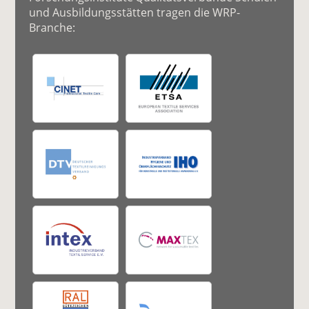
und Ausbildungsstätten tragen die WRP-
Branche: