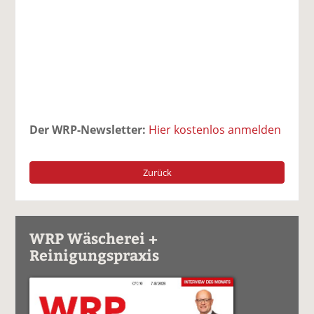
Der WRP-Newsletter:
Hier kostenlos anmelden
Zurück
WRP Wäscherei +
Reinigungspraxis