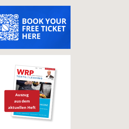
Auszug
aus dem
aktuellen Heft