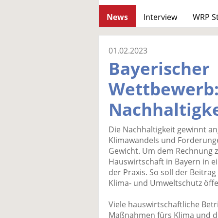
News
Interview
WRP S
01.02.2023
Bayerischer
Wettbewerb:
Nachhaltigke
Die Nachhaltigkeit gewinnt an
Klimawandels und Forderung
Gewicht. Um dem Rechnung z
Hauswirtschaft in Bayern in 
der Praxis. So soll der Beitra
Klima- und Umweltschutz öffe
Viele hauswirtschaftliche Bet
Maßnahmen fürs Klima und di