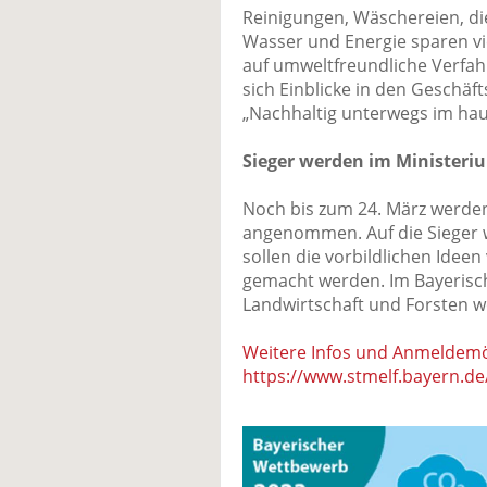
Reinigungen, Wäschereien, d
Wasser und Energie sparen vi
auf umweltfreundliche Verfa
sich Einblicke in den Geschäft
„Nachhaltig unterwegs im haus
Sieger werden im Ministeri
Noch bis zum 24. März werd
angenommen. Auf die Sieger 
sollen die vorbildlichen Id
gemacht werden. Im Bayerisc
Landwirtschaft und Forsten w
Weitere Infos und Anmeldemög
https://www.stmelf.bayern.d