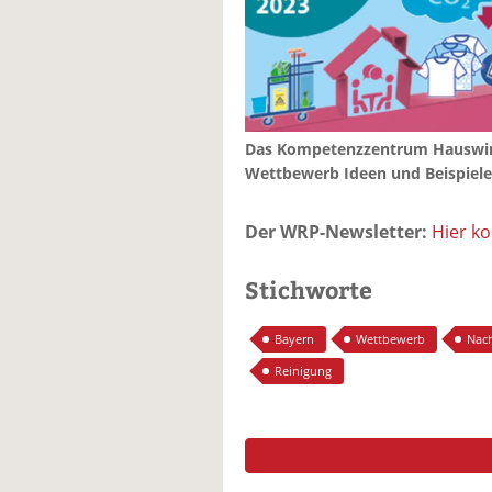
Das Kompetenzzentrum Hauswirt
Wettbewerb Ideen und Beispiele,
Der WRP-Newsletter:
Hier k
Stichworte
Bayern
Wettbewerb
Nach
Reinigung