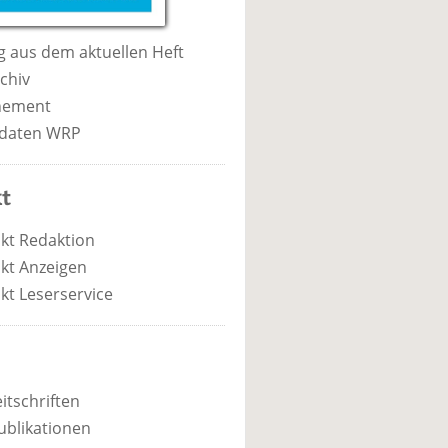
 aus dem aktuellen Heft
chiv
nement
daten WRP
t
kt Redaktion
kt Anzeigen
kt Leserservice
itschriften
ublikationen