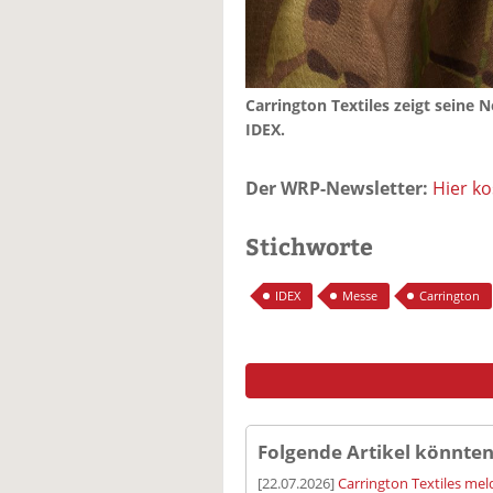
Carrington Textiles zeigt seine 
IDEX.
Der WRP-Newsletter:
Hier k
Stichworte
IDEX
Messe
Carrington
Folgende Artikel könnten
[22.07.2026]
Carrington Textiles meld