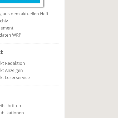
 aus dem aktuellen Heft
chiv
nement
daten WRP
t
kt Redaktion
kt Anzeigen
kt Leserservice
itschriften
ublikationen