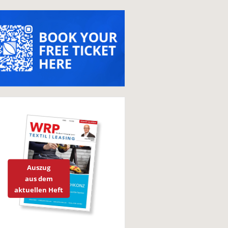
Auszug
aus dem
aktuellen Heft