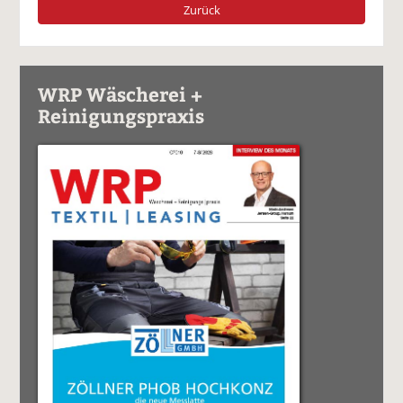
Zurück
WRP Wäscherei +
Reinigungspraxis