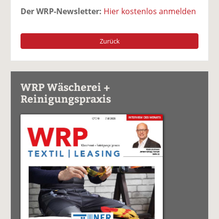
Der WRP-Newsletter:
Hier kostenlos anmelden
Zurück
WRP Wäscherei +
Reinigungspraxis