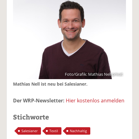
Foto/Grafik: Mathias Nell privat
Mathias Nell ist neu bei Salesianer.
Der WRP-Newsletter:
Hier kostenlos anmelden
Stichworte
Salesianer
Textil
Nachhaltig