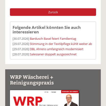
Zurück
Folgende Artikel könnten Sie auch
interessieren
[30.07.2026]
Bardusch Basel feiert Familientag
[29.07.2026]
Stimmung in der Textilpflege kühlt weiter ab
[29.07.2026]
DBL Ahrens umfangreich modernisiert
[28.07.2026]
Salesianer doppelt ausgezeichnet
WRP Wäscherei +
Reinigungspraxis