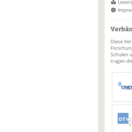
Lesers
Impre
Verbä
Diese Ve
Forschung
Schulen 
tragen d