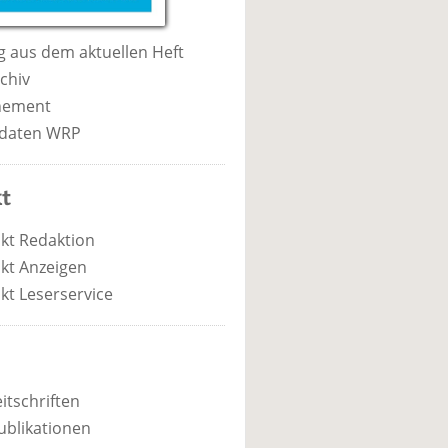
 aus dem aktuellen Heft
chiv
nement
daten WRP
t
kt Redaktion
kt Anzeigen
kt Leserservice
itschriften
ublikationen