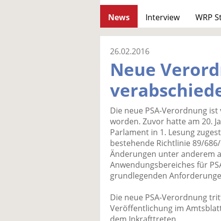
News
Interview
WRP S
26.02.2016
Neue Verord
verabschied
Die neue PSA-Verordnung ist
worden. Zuvor hatte am 20. J
Parlament in 1. Lesung zuges
bestehende Richtlinie 89/686/
Änderungen unter anderem auf
Anwendungsbereiches für PSA
grundlegenden Anforderungen
Die neue PSA-Verordnung tritt 
Veröffentlichung im Amtsblatt
dem Inkrafttreten.