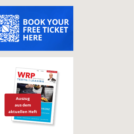
Auszug
aus dem
aktuellen Heft