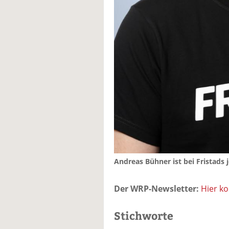
Andreas Bühner ist bei Fristads
Der WRP-Newsletter:
Hier k
Stichworte