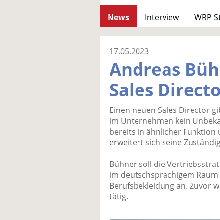
News
Interview
WRP S
17.05.2023
Andreas Büh
Sales Directo
Einen neuen Sales Director gib
im Unternehmen kein Unbekan
bereits in ähnlicher Funktio
erweitert sich seine Zuständ
Bühner soll die Vertriebsstra
im deutschsprachigem Raum s
Berufsbekleidung an. Zuvor w
tätig.