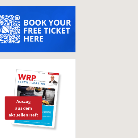
Auszug
aus dem
aktuellen Heft