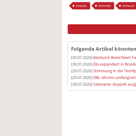
Fistads
Vertrieb
Verkauf
Folgende Artikel könnten
[30.07.2026]
Bardusch Basel feiert F
[30.07.2026]
Elis expandiert in Brasil
[29.07.2026]
Stimmung in der Textilp
[29.07.2026]
DBL Ahrens umfangreic
[28.07.2026]
Salesianer doppelt aus