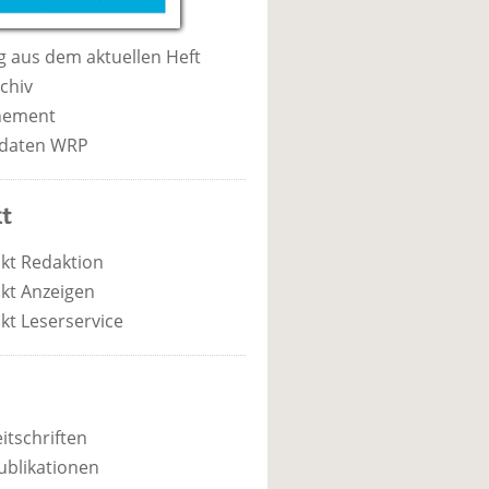
 aus dem aktuellen Heft
chiv
nement
daten WRP
t
kt Redaktion
kt Anzeigen
kt Leserservice
itschriften
ublikationen