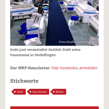
Foto/Grafik: Gottlob Stahl
Ende Juni veranstaltet Gottlob Stahl seine
Hausmesse in Sindelfingen.
Der WRP-Newsletter:
Hier kostenlos anmelden
Stichworte
Stahl
Hausmesse
Messe