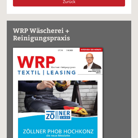
Zurück
WRP Wäscherei +
Reinigungspraxis