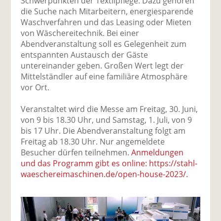
Schwerpunkten der Textilpflege. Dazu gehören
die Suche nach Mitarbeitern, energiesparende
Waschverfahren und das Leasing oder Mieten
von Wäschereitechnik. Bei einer
Abendveranstaltung soll es Gelegenheit zum
entspannten Austausch der Gäste
untereinander geben. Großen Wert legt der
Mittelständler auf eine familiäre Atmosphäre
vor Ort.
Veranstaltet wird die Messe am Freitag, 30. Juni,
von 9 bis 18.30 Uhr, und Samstag, 1. Juli, von 9
bis 17 Uhr. Die Abendveranstaltung folgt am
Freitag ab 18.30 Uhr. Nur angemeldete
Besucher dürfen teilnehmen.
Anmeldungen
und das Programm gibt es online: https://stahl-
waeschereimaschinen.de/open-house-2023/.