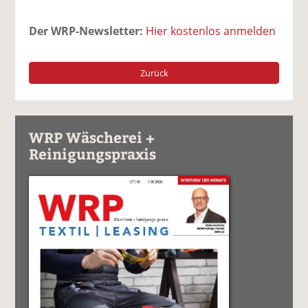
Der WRP-Newsletter:
Hier kostenlos anmelden
Zurück
WRP Wäscherei +
Reinigungspraxis