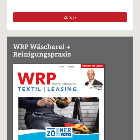
Zurück
WRP Wäscherei +
Reinigungspraxis