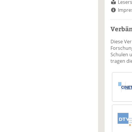
Lesers
Impre
Verbä
Diese Ve
Forschung
Schulen 
tragen d