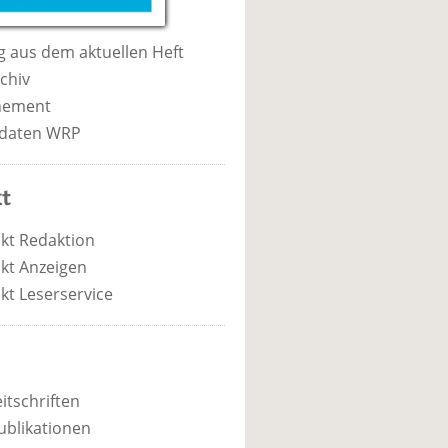
 aus dem aktuellen Heft
chiv
nement
daten WRP
t
kt Redaktion
kt Anzeigen
kt Leserservice
itschriften
ublikationen