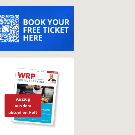
Auszug
aus dem
aktuellen Heft