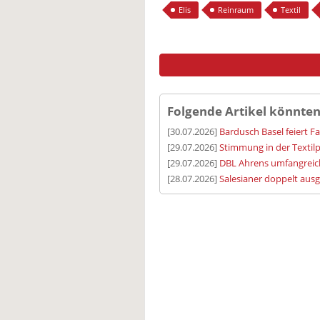
Elis
Reinraum
Textil
Folgende Artikel könnten
[30.07.2026]
Bardusch Basel feiert F
[29.07.2026]
Stimmung in der Textilp
[29.07.2026]
DBL Ahrens umfangreic
[28.07.2026]
Salesianer doppelt aus