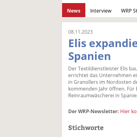
News
Interview
WRP S
08.11.2023
Elis expandie
Spanien
Der Textildienstleister Elis b
errichtet das Unternehmen e
in Granollers im Nordosten de
kommenden Jahr öffnen. Für Eli
Reinraumwäscherei in Spanie
Der WRP-Newsletter:
Hier k
Stichworte