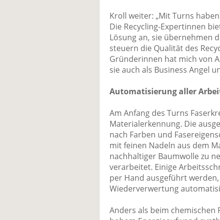
Kroll weiter: „Mit Turns habe
Die Recycling-Expertinnen bi
Lösung an, sie übernehmen di
steuern die Qualität des Rec
Gründerinnen hat mich von An
sie auch als Business Angel u
Automatisierung aller Arbei
Am Anfang des Turns Faserkrei
Materialerkennung. Die ausge
nach Farben und Fasereigensc
mit feinen Nadeln aus dem Mat
nachhaltiger Baumwolle zu n
verarbeitet. Einige Arbeitssch
per Hand ausgeführt werden, 
Wiederverwertung automatisie
Anders als beim chemischen R