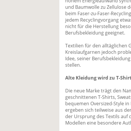
hohem Energieaufwand synthe
und Baumwolle zu Zellulose do
beim Faser-zu-Faser-Recycling
jedem Recyclingvorgang etwas
nicht für die Herstellung bes
Berufsbekleidung geeignet.
Textilien für den alltäglichen
Kreislaufgarnen jedoch probl
Idee, seiner Berufsbekleidung
stellen.
Alte Kleidung wird zu T-Shir
Die neue Marke trägt den Nam
geschnittenen T-Shirts, Swea
bequemen Oversized-Style in 
ergeben sich teilweise aus de
der Ursprung des Textils auf
Modellen eine besondere Authen