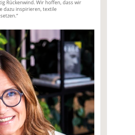
tig Rückenwind. Wir hoffen, dass wir
 dazu inspirieren, textile
setzen.“