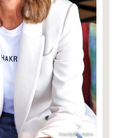
Foto/Grafik: Hakro