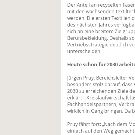
Der Anteil an recycelten Faser
mit den wachsenden textiltec
werden. Die ersten Textilien 
des nächsten Jahres verfügbar
sich an eine breitere Zielgrup
Berufsbekleidung. Deshalb sol
Vertriebsstrategie deutlich vo
unterscheiden.
Heute schon für 2030 arbeit
Jürgen Pruy, Bereichsleiter Ve
besonders stolz darauf, dass s
2030 zu erreichenden Ziele de
erklärt: „Kreislaufwirtschaft 
Fachhandelspartnern, Verbr
wirklich in Gang bringen. Da 
Pruy fährt fort: „Nach dem Mot
einfach auf den Weg gemacht.