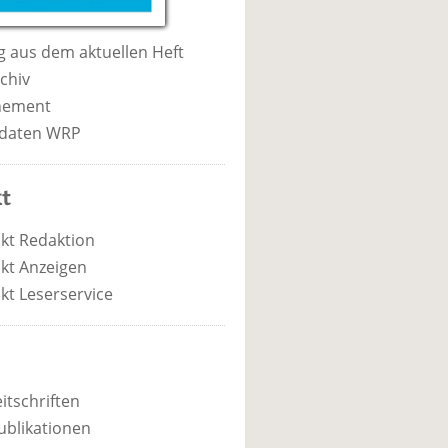
 aus dem aktuellen Heft
chiv
nement
daten WRP
t
kt Redaktion
kt Anzeigen
kt Leserservice
itschriften
ublikationen