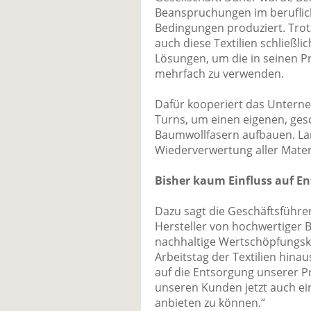
Beanspruchungen im beruflich
Bedingungen produziert. Trot
auch diese Textilien schließl
Lösungen, um die in seinen P
mehrfach zu verwenden.
Dafür kooperiert das Untern
Turns, um einen eigenen, gesc
Baumwollfasern aufbauen. Langf
Wiederverwertung aller Mate
Bisher kaum Einfluss auf En
Dazu sagt die Geschäftsführer
Hersteller von hochwertiger B
nachhaltige Wertschöpfungske
Arbeitstag der Textilien hinau
auf die Entsorgung unserer P
unseren Kunden jetzt auch ei
anbieten zu können.“