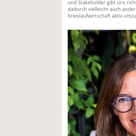
und Stakeholder gibt uns rich
dadurch vielleicht auch andere
Kreislaufwirtschaft aktiv umzu