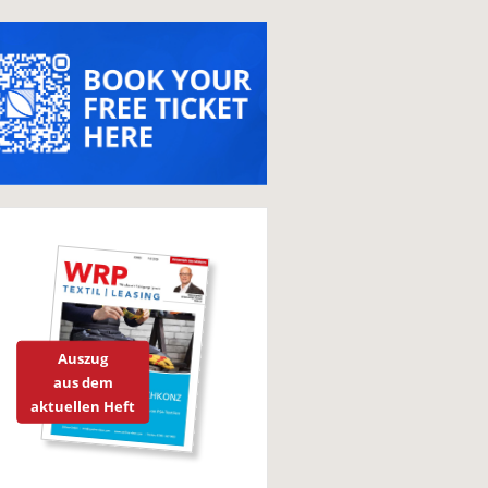
Auszug
aus dem
aktuellen Heft