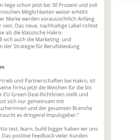
n liege schon jetzt bei 30 Prozent und soll
hnischen Möglichkeiten weiter erhöht
der Marke werden voraussichtlich Anfang
 sein. Das neue, nachhaltige Label richtet
pe als die klassische Hakro-
l sich auch die Marketing- und
n der Strategie für Berufskleidung
en
rtrieb und Partnerschaften bei Hakro, ist
eine Firma jetzt die Weichen für die bis
r EU-Green-Deal-Richtlinien stellt und
lässt sich nur gemeinsam mit
aucherinnen und der gesamten Branche
braucht es dringend Impulsgeber.“
to test, learn, build bigger haben wir uns
 Das positive Feedback vieler Kunden