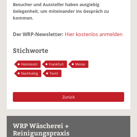
Besucher und Aussteller haben ausgiebig
Gelegenheit, um miteinander ins Gespräch zu
kommen.
Der WRP-Newsletter:
Hier kostenlos anmelden
Stichworte
Heimtextil
Frankfurt
Messe
Nachhaltig
Textil
Zurück
WRP Wäscherei +
Reinigungspraxis