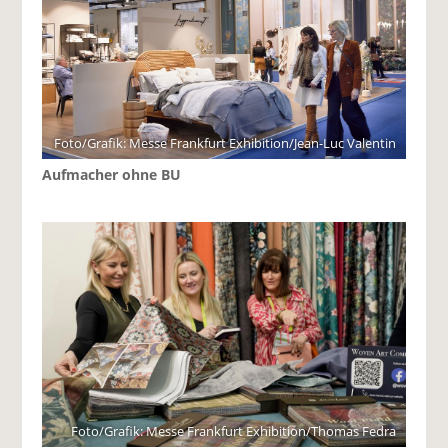
Foto/Grafik: Messe Frankfurt Exhibition/Jean-Luc Valentin
Aufmacher ohne BU
Foto/Grafik: Messe Frankfurt Exhibition/Thomas Fedra