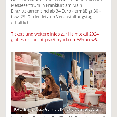
Messezentrum in Frankfurt am Main.
Eintrittskarten sind ab 34 Euro - ermäßigt 30 -
bzw. 29 für den letzten Veranstaltungstag
erhältlich.
Tickets und weitere Infos zur Heimtextil 2024
gibt es online: https://tinyurl.com/y9xurew6.
Foto/Grafik: Messe Frankfurt Exhibition/Jean-Luc Valentin