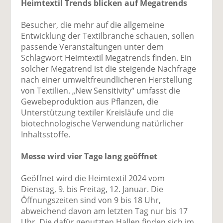
Heimtextil Trends blicken auf Megatrends
Besucher, die mehr auf die allgemeine
Entwicklung der Textilbranche schauen, sollen
passende Veranstaltungen unter dem
Schlagwort Heimtextil Megatrends finden. Ein
solcher Megatrend ist die steigende Nachfrage
nach einer umweltfreundlicheren Herstellung
von Textilien. „New Sensitivity“ umfasst die
Gewebeproduktion aus Pflanzen, die
Unterstützung textiler Kreisläufe und die
biotechnologische Verwendung natürlicher
Inhaltsstoffe.
Messe wird vier Tage lang geöffnet
Geöffnet wird die Heimtextil 2024 vom
Dienstag, 9. bis Freitag, 12. Januar. Die
Öffnungszeiten sind von 9 bis 18 Uhr,
abweichend davon am letzten Tag nur bis 17
Uhr. Die dafür genutzten Hallen finden sich im