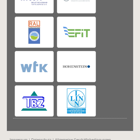
Impressum
|
Datenschutz
|
Allgemeine Geschäftsbedingungen