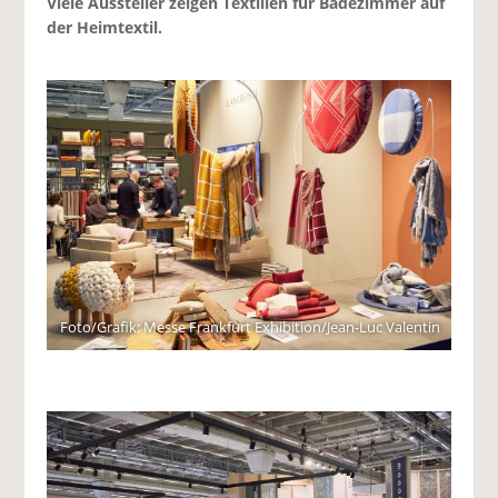
Viele Aussteller zeigen Textilien für Badezimmer auf
der Heimtextil.
Foto/Grafik: Messe Frankfurt Exhibition/Jean-Luc Valentin