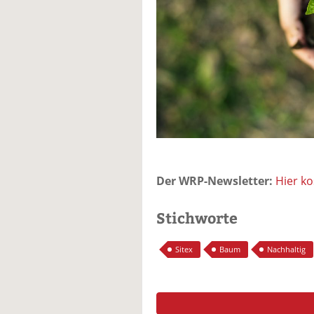
Der WRP-Newsletter:
Hier k
Stichworte
Sitex
Baum
Nachhaltig