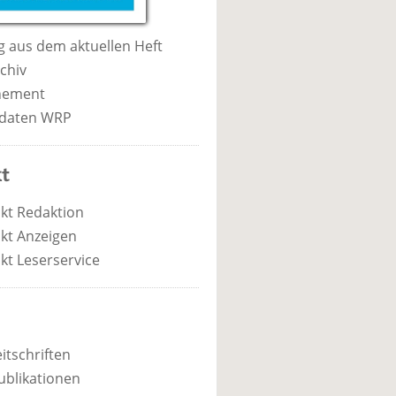
 aus dem aktuellen Heft
chiv
nement
daten WRP
t
kt Redaktion
kt Anzeigen
kt Leserservice
itschriften
ublikationen