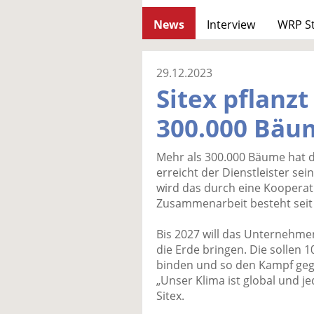
News
Interview
WRP S
29.12.2023
Sitex pflanzt
300.000 Bäu
Mehr als 300.000 Bäume hat d
erreicht der Dienstleister sei
wird das durch eine Kooperati
Zusammenarbeit besteht seit
Bis 2027 will das Unternehme
die Erde bringen. Die sollen
binden und so den Kampf geg
„Unser Klima ist global und je
Sitex.