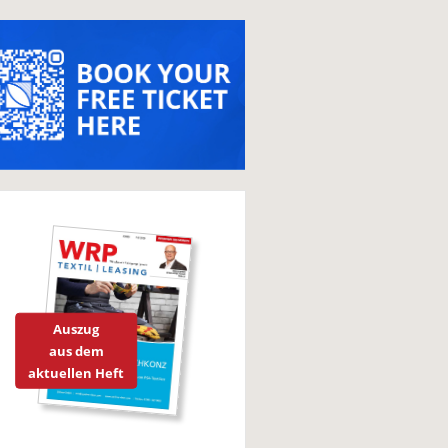
Auszug
aus dem
aktuellen Heft