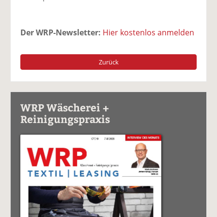
Der WRP-Newsletter:
Hier kostenlos anmelden
Zurück
WRP Wäscherei +
Reinigungspraxis