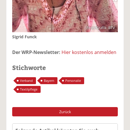
Foto/Grafik: BTV
Sigrid Funck
Der WRP-Newsletter:
Hier kostenlos anmelden
Stichworte
Verband
Bayern
Personalie
Textilpflege
Zurück