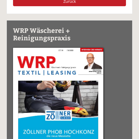
Zurück
WRP Wäscherei +
Reinigungspraxis