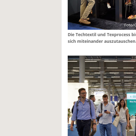
Foto/G
Die Techtextil und Texprocess b
sich miteinander auszutauschen