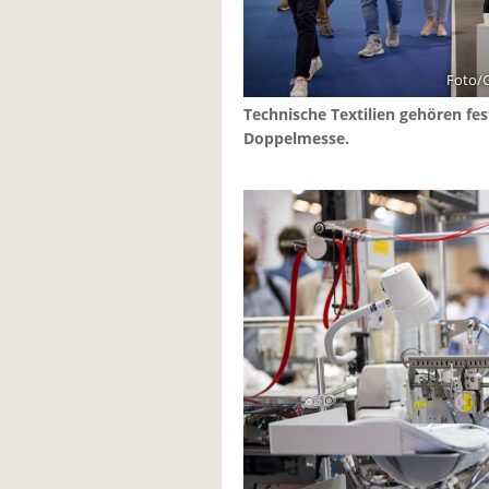
Foto/G
Technische Textilien gehören fes
Doppelmesse.