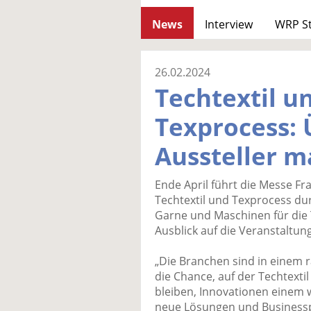
News
Interview
WRP S
26.02.2024
Techtextil u
Texprocess: 
Aussteller 
Ende April führt die Messe F
Techtextil und Texprocess du
Garne und Maschinen für die 
Ausblick auf die Veranstaltung
„Die Branchen sind in einem
die Chance, auf der Techtexti
bleiben, Innovationen einem 
neue Lösungen und Businesspa