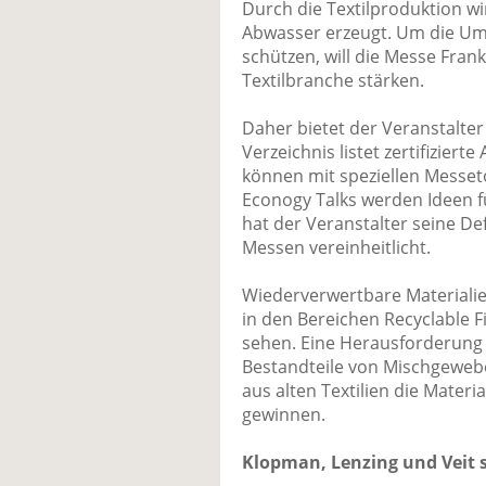
Durch die Textilproduktion wi
Abwasser erzeugt. Um die Um
schützen, will die Messe Frank
Textilbranche stärken.
Daher bietet der Veranstalter
Verzeichnis listet zertifiziert
können mit speziellen Messet
Econogy Talks werden Ideen f
hat der Veranstalter seine Def
Messen vereinheitlicht.
Wiederverwertbare Materialie
in den Bereichen Recyclable F
sehen. Eine Herausforderung 
Bestandteile von Mischgewebe
aus alten Textilien die Materia
gewinnen.
Klopman, Lenzing und Veit 