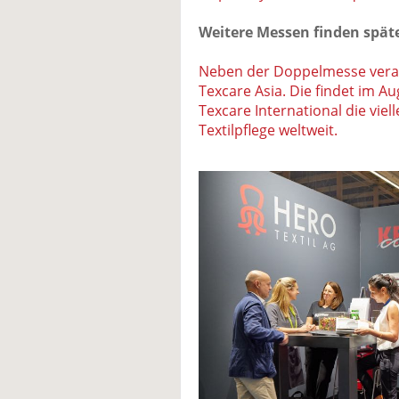
Weitere Messen finden späte
Neben der Doppelmesse verans
Texcare Asia. Die findet im Au
Texcare International die viel
Textilpflege weltweit.