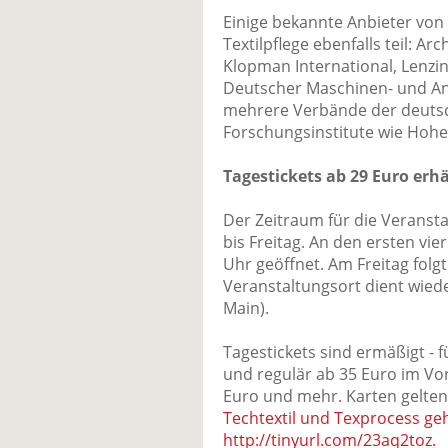
Einige bekannte Anbieter von 
Textilpflege ebenfalls teil: A
Klopman International, Lenzin
Deutscher Maschinen- und An
mehrere Verbände der deutsc
Forschungsinstitute wie Hohe
Tagestickets ab 29 Euro erhä
Der Zeitraum für die Veranstal
bis Freitag. An den ersten vie
Uhr geöffnet. Am Freitag folg
Veranstaltungsort dient wied
Main).
Tagestickets sind ermäßigt - 
und regulär ab 35 Euro im Vorv
Euro und mehr. Karten gelten
Techtextil und Texprocess geh
http://tinyurl.com/23aq2toz.