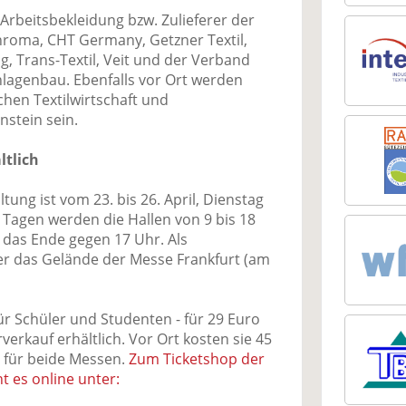
Arbeitsbekleidung bzw. Zulieferer der
rchroma, CHT Germany, Getzner Textil,
g, Trans-Textil, Veit und der Verband
lagenbau. Ebenfalls vor Ort werden
hen Textilwirtschaft und
nstein sein.
ltlich
tung ist vom 23. bis 26. April, Dienstag
r Tagen werden die Hallen von 9 bis 18
t das Ende gegen 17 Uhr. Als
er das Gelände der Messe Frankfurt (am
für Schüler und Studenten - für 29 Euro
erkauf erhältlich. Vor Ort kosten sie 45
 für beide Messen.
Zum Ticketshop der
t es online unter: