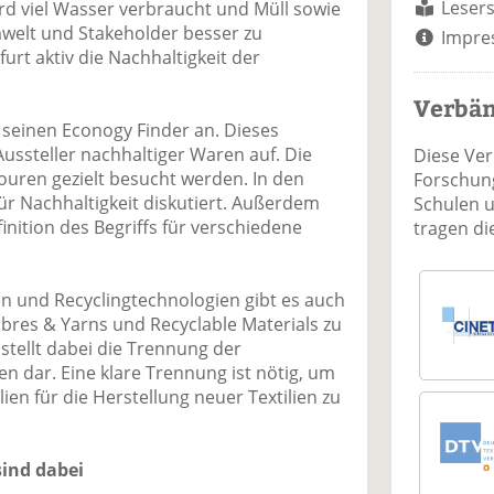
Lesers
rd viel Wasser verbraucht und Müll sowie
welt und Stakeholder besser zu
Impre
furt aktiv die Nachhaltigkeit der
Verbä
 seinen Econogy Finder an. Dieses
e Aussteller nachhaltiger Waren auf. Die
Diese Ve
ouren gezielt besucht werden. In den
Forschung
ür Nachhaltigkeit diskutiert. Außerdem
Schulen 
inition des Begriffs für verschiedene
tragen d
n und Recyclingtechnologien gibt es auch
ibres & Yarns und Recyclable Materials zu
stellt dabei die Trennung der
n dar. Eine klare Trennung ist nötig, um
lien für die Herstellung neuer Textilien zu
sind dabei