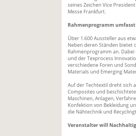
seines Zeichen Vice President 
Messe Frankfurt.
Rahmenprogramm umfasst a
Über 1.600 Aussteller aus etw
Neben deren Ständen bietet d
Rahmenprogramm an. Dabei we
und der Texprocess Innovat
verschiedene Foren und Sond
Materials und Emerging Mater
Auf der Techtextil dreht sich 
Composites und beschichtete T
Maschinen, Anlagen, Verfahre
Konfektion von Bekleidung un
die Nähtechnik und Recycling
Veranstalter will Nachhalti