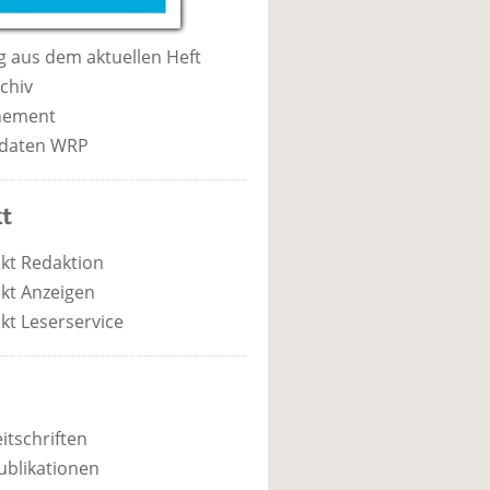
 aus dem aktuellen Heft
chiv
nement
daten WRP
t
kt Redaktion
kt Anzeigen
kt Leserservice
itschriften
ublikationen