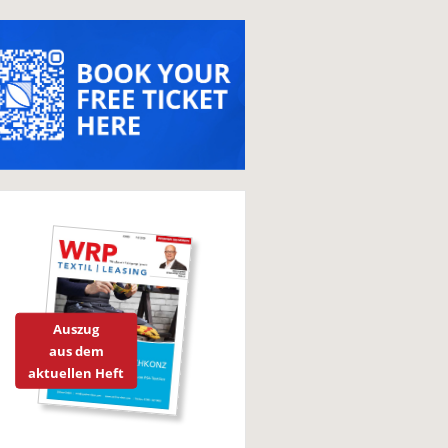
Auszug
aus dem
aktuellen Heft