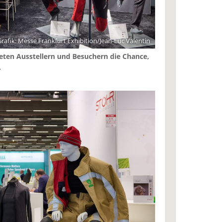
rafik: Messe Frankfurt Exhibition/Jean-Luc Valentin
ieten Ausstellern und Besuchern die Chance,
.