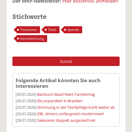
Der WRP-Newsletter:
Hier kostenlos anmelden
Stichworte
Thermotex
Textil
Spende
Kennzeichnung
Zurück
Folgende Artikel könnten Sie auch
interessieren
[30.07.2026]
Bardusch Basel feiert Familientag
[30.07.2026]
Elis expandiert in Brasilien
[29.07.2026]
Stimmung in der Textilpflege kühlt weiter ab
[29.07.2026]
DBL Ahrens umfangreich modernisiert
[28.07.2026]
Salesianer doppelt ausgezeichnet