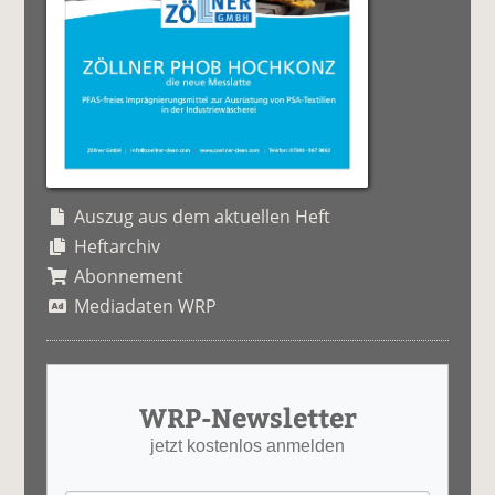
Auszug aus dem aktuellen Heft
Heftarchiv
Abonnement
Mediadaten WRP
WRP-Newsletter
jetzt kostenlos anmelden