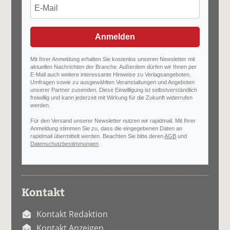
Anmelden
Mit Ihrer Anmeldung erhalten Sie kostenlos unseren Newsletter mit
aktuellen Nachrichten der Branche. Außerdem dürfen wir Ihnen per
E-Mail auch weitere interessante Hinweise zu Verlagsangeboten,
Umfragen sowie zu ausgewählten Veranstaltungen und Angeboten
unserer Partner zusenden. Diese Einwilligung ist selbstverständlich
freiwillig und kann jederzeit mit Wirkung für die Zukunft widerrufen
werden.
Für den Versand unserer Newsletter nutzen wir rapidmail. Mit Ihrer
Anmeldung stimmen Sie zu, dass die eingegebenen Daten an
rapidmail übermittelt werden. Beachten Sie bitte deren
AGB
und
Datenschutzbestimmungen
.
Kontakt
Kontakt Redaktion
Kontakt Anzeigen