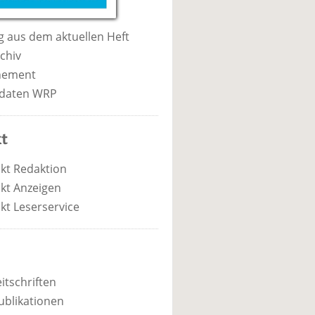
 aus dem aktuellen Heft
chiv
nement
daten WRP
t
kt Redaktion
kt Anzeigen
kt Leserservice
itschriften
ublikationen