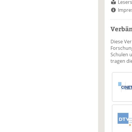
Lesers
Impre
Verbä
Diese Ve
Forschung
Schulen 
tragen d