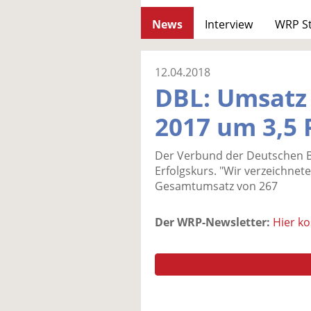
News
Interview
WRP S
12.04.2018
DBL: Umsatz
2017 um 3,5 
Der Verbund der Deutschen Ber
Erfolgskurs. "Wir verzeichne
Gesamtumsatz von 267
Der WRP-Newsletter:
Hier k