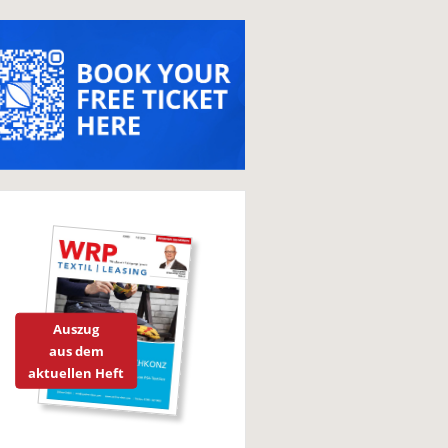
Auszug
aus dem
aktuellen Heft