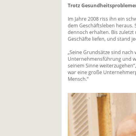
Trotz Gesundheitsproblemen
Im Jahre 2008 riss ihn ein sc
dem Geschäftsleben heraus. 
dennoch erhalten. Bis zuletzt m
Geschäfte liefen, und stand je
„Seine Grundsätze sind nach 
Unternehmensführung und wir 
seinem Sinne weiterzugehen“, 
war eine große Unternehmerpe
Mensch.“