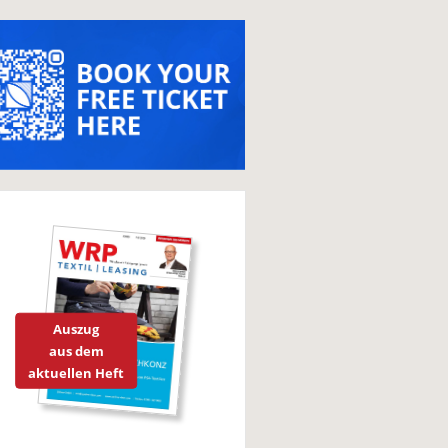
Auszug
aus dem
aktuellen Heft