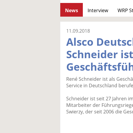
News
Interview
WRP S
11.09.2018
Alsco Deutsc
Schneider is
Geschäftsfü
René Schneider ist als Geschä
Service in Deutschland beruf
Schneider ist seit 27 Jahren
Mitarbeiter der Führungsriege
Swierzy, der seit 2006 die Ges