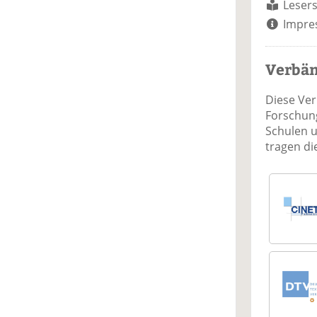
Lesers
Impre
Verbä
Diese Ve
Forschung
Schulen 
tragen d