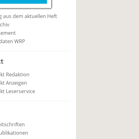
 aus dem aktuellen Heft
chiv
nement
daten WRP
t
kt Redaktion
kt Anzeigen
kt Leserservice
itschriften
ublikationen