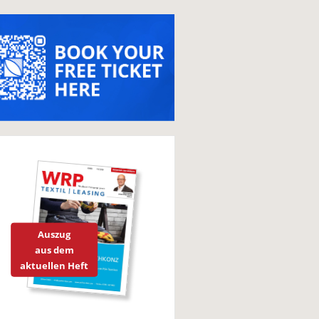
Auszug
aus dem
aktuellen Heft