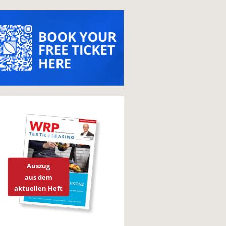
Auszug
aus dem
aktuellen Heft