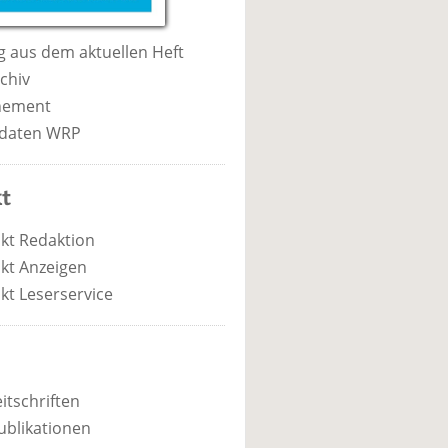
 aus dem aktuellen Heft
chiv
nement
daten WRP
t
kt Redaktion
kt Anzeigen
kt Leserservice
itschriften
ublikationen