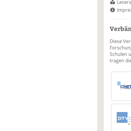
Lesers
Impre
Verbä
Diese Ve
Forschung
Schulen 
tragen d