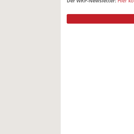
Der WRP-Newsletter:
Hier k