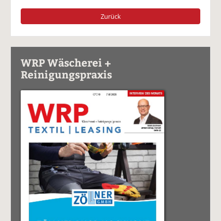
Zurück
WRP Wäscherei +
Reinigungspraxis