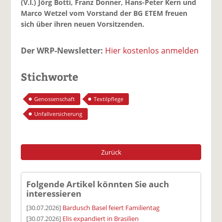
(V.l.) Jörg Botti, Franz Donner, Hans-Peter Kern und
Marco Wetzel vom Vorstand der BG ETEM freuen
sich über ihren neuen Vorsitzenden.
Der WRP-Newsletter:
Hier kostenlos anmelden
Stichworte
Genossenschaft
Textilpflege
Unfallversicherung
Zurück
Folgende Artikel könnten Sie auch
interessieren
[30.07.2026]
Bardusch Basel feiert Familientag
[30.07.2026]
Elis expandiert in Brasilien