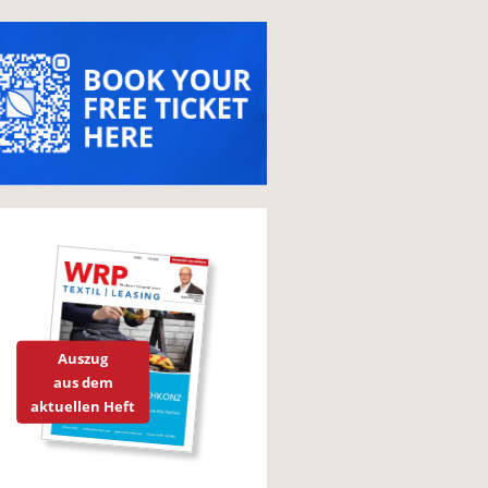
Auszug
aus dem
aktuellen Heft