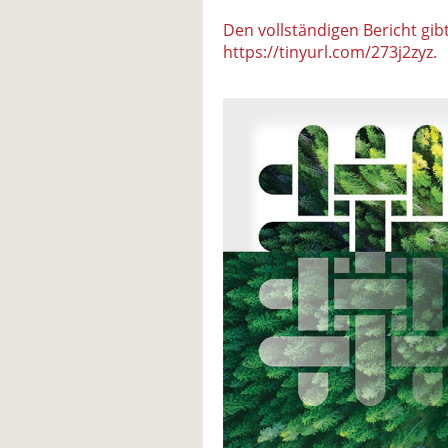
Den vollständigen Bericht gibt
https://tinyurl.com/273j2zyz.