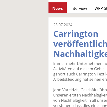
News
Interview
WRP S
23.07.2024
Carrington
veröffentlic
Nachhaltigke
Immer mehr Unternehmen nutz
Aktivitäten auf diesem Gebiet 
gehört auch Carrington Texti
Arbeitskleidung hat seinen ers
John Vareldzis, Geschäftsführe
unseren ersten Nachhaltigke
von Nachhaltigkeit in all unse
verstehen, dass dies eine lang