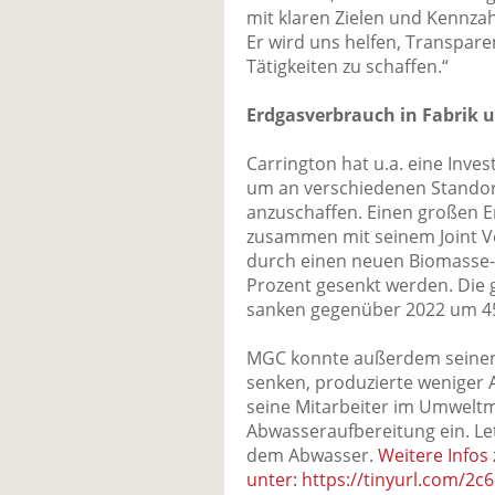
mit klaren Zielen und Kennzahl
Er wird uns helfen, Transpare
Tätigkeiten zu schaffen.“
Erdgasverbrauch in Fabrik 
Carrington hat u.a. eine Invest
um an verschiedenen Stando
anzuschaffen. Einen großen E
zusammen mit seinem Joint V
durch einen neuen Biomasse-
Prozent gesenkt werden. Die
sanken gegenüber 2022 um 45
MGC konnte außerdem seinen
senken, produzierte weniger A
seine Mitarbeiter im Umwelt
Abwasseraufbereitung ein. Let
dem Abwasser.
Weitere Infos
unter: https://tinyurl.com/2c