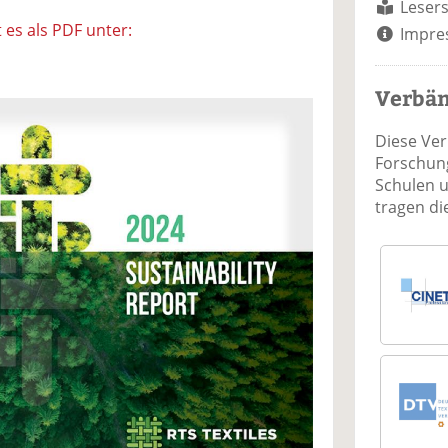
Lesers
 es als PDF unter:
Impre
Verbä
Diese Ve
Forschung
Schulen 
tragen d