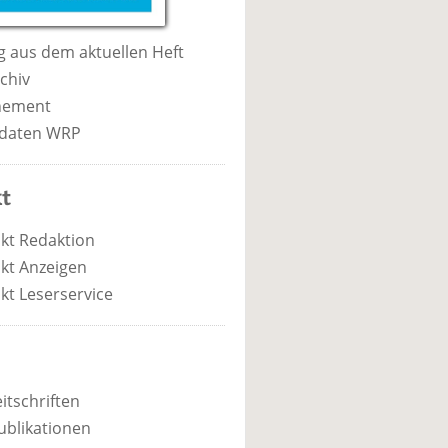
 aus dem aktuellen Heft
chiv
nement
daten WRP
t
kt Redaktion
kt Anzeigen
kt Leserservice
itschriften
ublikationen