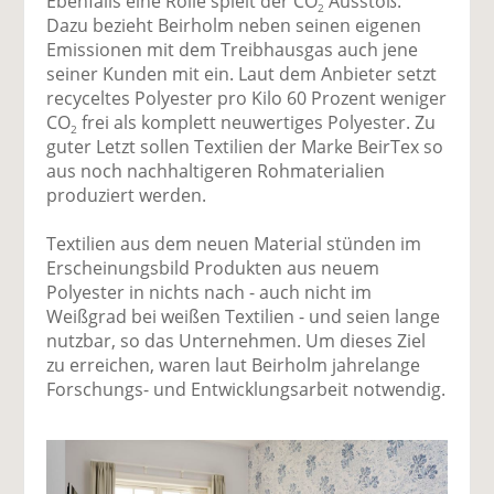
Ebenfalls eine Rolle spielt der CO
Ausstoß.
2
Dazu bezieht Beirholm neben seinen eigenen
Emissionen mit dem Treibhausgas auch jene
seiner Kunden mit ein. Laut dem Anbieter setzt
recyceltes Polyester pro Kilo 60 Prozent weniger
CO
frei als komplett neuwertiges Polyester. Zu
2
guter Letzt sollen Textilien der Marke BeirTex so
aus noch nachhaltigeren Rohmaterialien
produziert werden.
Textilien aus dem neuen Material stünden im
Erscheinungsbild Produkten aus neuem
Polyester in nichts nach - auch nicht im
Weißgrad bei weißen Textilien - und seien lange
nutzbar, so das Unternehmen. Um dieses Ziel
zu erreichen, waren laut Beirholm jahrelange
Forschungs- und Entwicklungsarbeit notwendig.