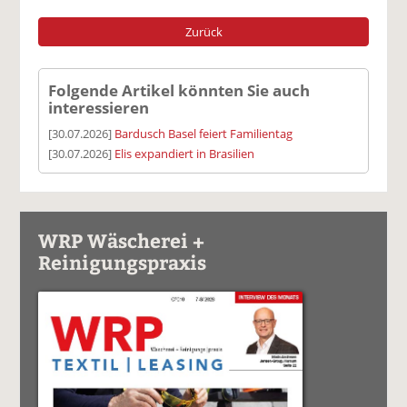
Zurück
Folgende Artikel könnten Sie auch
interessieren
[30.07.2026]
Bardusch Basel feiert Familientag
[30.07.2026]
Elis expandiert in Brasilien
WRP Wäscherei +
Reinigungspraxis