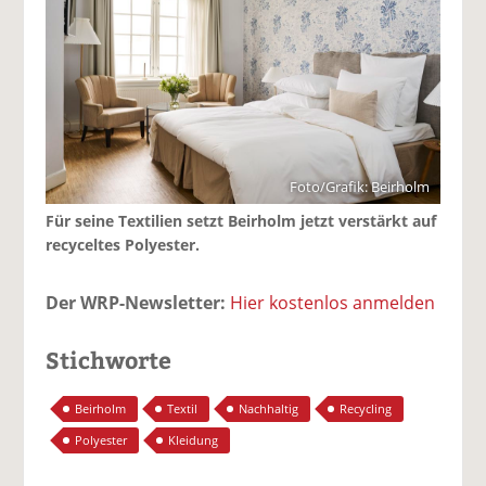
Foto/Grafik: Beirholm
Für seine Textilien setzt Beirholm jetzt verstärkt auf
recyceltes Polyester.
Der WRP-Newsletter:
Hier kostenlos anmelden
Stichworte
Beirholm
Textil
Nachhaltig
Recycling
Polyester
Kleidung