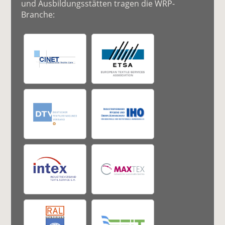
und Ausbildungsstätten tragen die WRP-
Branche: