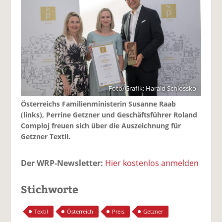
Foto/Grafik: Harald Schlossko
Österreichs Familienministerin Susanne Raab
(links), Perrine Getzner und Geschäftsführer Roland
Comploj freuen sich über die Auszeichnung für
Getzner Textil.
Der WRP-Newsletter:
Hier kostenlos anmelden
Stichworte
Textil
Österreich
Preis
Getzner