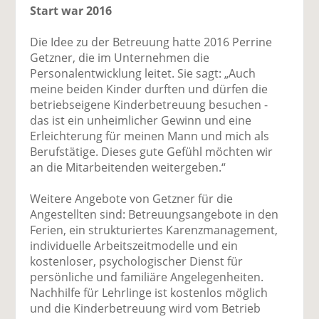
Start war 2016
Die Idee zu der Betreuung hatte 2016 Perrine
Getzner, die im Unternehmen die
Personalentwicklung leitet. Sie sagt: „Auch
meine beiden Kinder durften und dürfen die
betriebseigene Kinderbetreuung besuchen -
das ist ein unheimlicher Gewinn und eine
Erleichterung für meinen Mann und mich als
Berufstätige. Dieses gute Gefühl möchten wir
an die Mitarbeitenden weitergeben.“
Weitere Angebote von Getzner für die
Angestellten sind: Betreuungsangebote in den
Ferien, ein strukturiertes Karenzmanagement,
individuelle Arbeitszeitmodelle und ein
kostenloser, psychologischer Dienst für
persönliche und familiäre Angelegenheiten.
Nachhilfe für Lehrlinge ist kostenlos möglich
und die Kinderbetreuung wird vom Betrieb