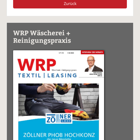
Zurück
WRP Wäscherei +
Reinigungspraxis